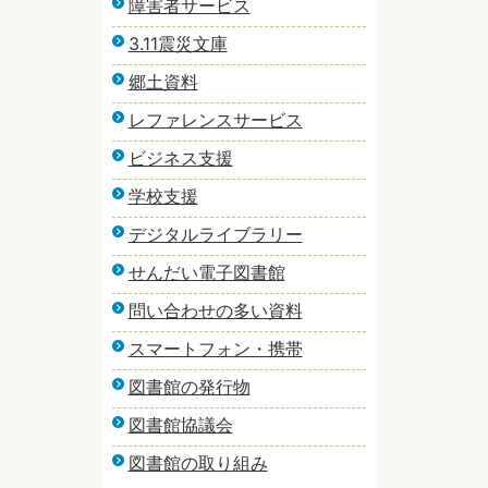
障害者サービス
3.11震災文庫
郷土資料
レファレンスサービス
ビジネス支援
学校支援
デジタルライブラリー
せんだい電子図書館
問い合わせの多い資料
スマートフォン・携帯
図書館の発行物
図書館協議会
図書館の取り組み