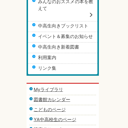
みんなのおススメの本を教
えて
中高生向きブックリスト
イベント＆募集のお知らせ
中高生向き新着図書
利用案内
リンク集
Myライブラリ
図書館カレンダー
こどものページ
YA中高校生のページ