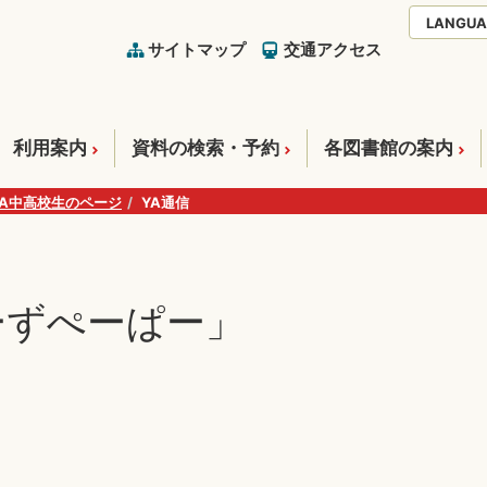
LANGUA
サイトマップ
交通アクセス
利用案内
資料の検索・予約
各図書館の案内
YA中高校生のページ
YA通信
ーずぺーぱー」
」