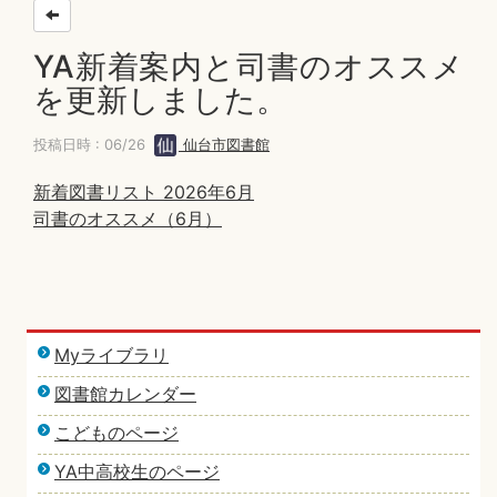
YA新着案内と司書のオススメ
を更新しました。
投稿日時 : 06/26
仙台市図書館
新着図書リスト 2026年6月
司書のオススメ（6月）
Myライブラリ
図書館カレンダー
こどものページ
YA中高校生のページ