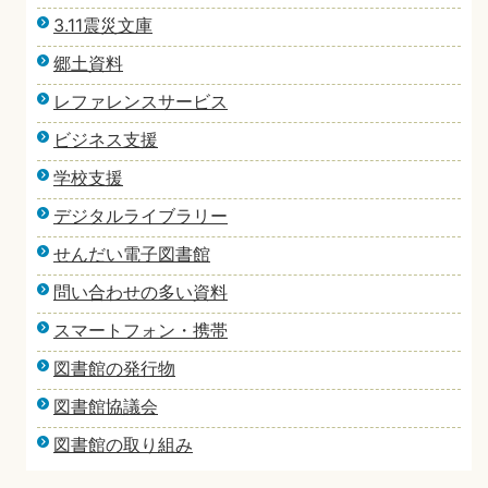
3.11震災文庫
郷土資料
レファレンスサービス
ビジネス支援
学校支援
デジタルライブラリー
せんだい電子図書館
問い合わせの多い資料
スマートフォン・携帯
図書館の発行物
図書館協議会
図書館の取り組み