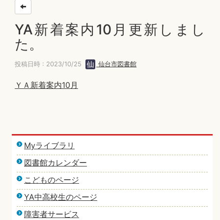
YA新着案内10月更新しまし
た。
投稿日時 : 2023/10/25
仙台市図書館
ＹＡ新着案内10月
Myライブラリ
図書館カレンダー
こどものページ
YA中高校生のページ
障害者サービス