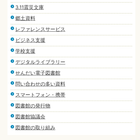
3.11震災文庫
郷土資料
レファレンスサービス
ビジネス支援
学校支援
デジタルライブラリー
せんだい電子図書館
問い合わせの多い資料
スマートフォン・携帯
図書館の発行物
図書館協議会
図書館の取り組み