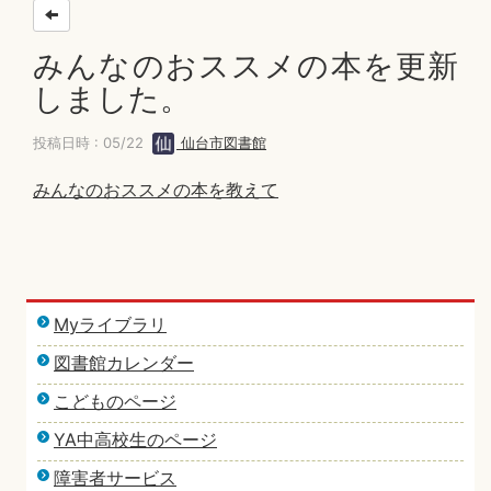
みんなのおススメの本を更新
しました。
投稿日時 : 05/22
仙台市図書館
みんなのおススメの本を教えて
Myライブラリ
図書館カレンダー
こどものページ
YA中高校生のページ
障害者サービス