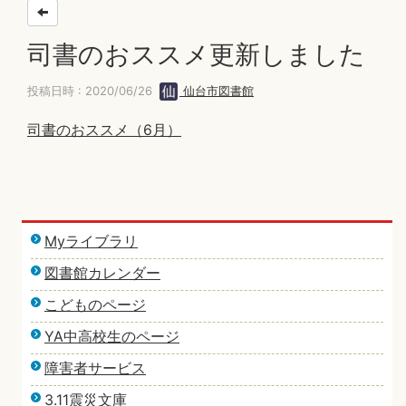
司書のおススメ更新しました
投稿日時 : 2020/06/26
仙台市図書館
司書のおススメ（6月）
Myライブラリ
図書館カレンダー
こどものページ
YA中高校生のページ
障害者サービス
3.11震災文庫