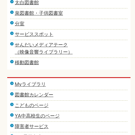
太白図書館
泉図書館・子供図書室
分室
サービススポット
せんだいメディアテーク
（映像音響ライブラリー）
移動図書館
Myライブラリ
図書館カレンダー
こどものページ
YA中高校生のページ
障害者サービス