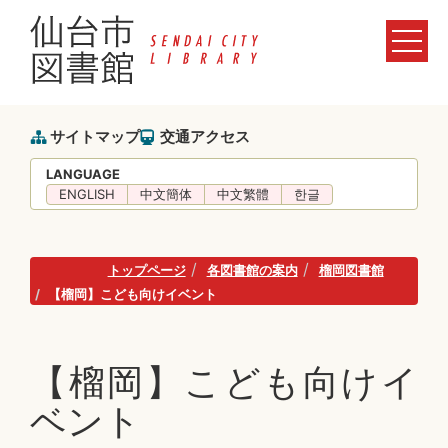
サイトマップ
交通アクセス
LANGUAGE
ENGLISH
中文簡体
中文繁體
한글
トップページ
各図書館の案内
榴岡図書館
【榴岡】こども向けイベント
【榴岡】こども向けイ
ベント