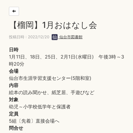
【榴岡】1月おはなし会
投稿日時 : 2022/12/20
仙台市図書館
日時
1月11日、18日、25日、2月1日(水曜日) 午後3時～3
時20分
会場
仙台市生涯学習支援センター(5階和室)
内容
絵本の読み聞かせ、紙芝居、手遊びなど
対象
幼児～小学校低学年と保護者
定員
5組〔先着〕直接会場へ
問合せ