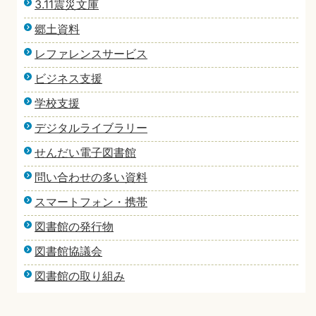
3.11震災文庫
郷土資料
レファレンスサービス
ビジネス支援
学校支援
デジタルライブラリー
せんだい電子図書館
問い合わせの多い資料
スマートフォン・携帯
図書館の発行物
図書館協議会
図書館の取り組み