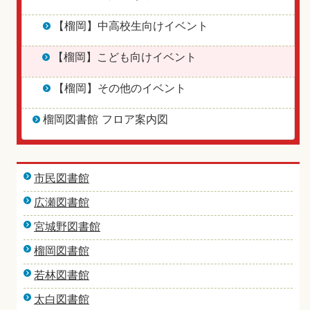
【榴岡】中高校生向けイベント
【榴岡】こども向けイベント
【榴岡】その他のイベント
榴岡図書館 フロア案内図
市民図書館
広瀬図書館
宮城野図書館
榴岡図書館
若林図書館
太白図書館