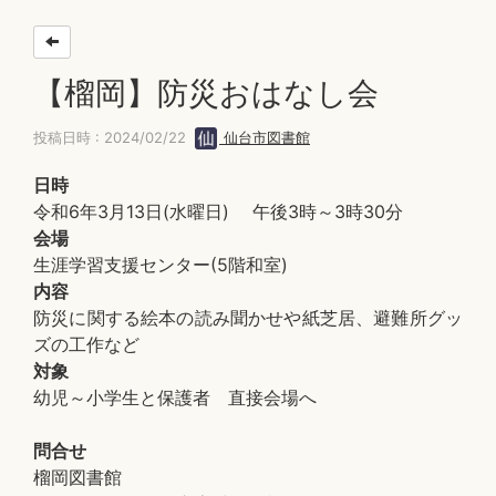
【榴岡】防災おはなし会
投稿日時 : 2024/02/22
仙台市図書館
日時
令和6年3月13日(水曜日) 午後3時～3時30分
会場
生涯学習支援センター(5階和室)
内容
防災に関する絵本の読み聞かせや紙芝居、避難所グッ
ズの工作など
対象
幼児～小学生と保護者 直接会場へ
問合せ
榴岡図書館