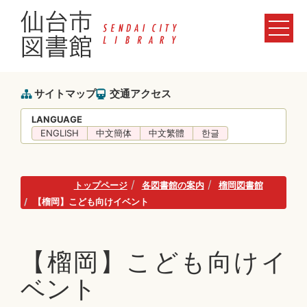
サイトマップ
交通アクセス
LANGUAGE
ENGLISH
中文簡体
中文繁體
한글
トップページ
各図書館の案内
榴岡図書館
【榴岡】こども向けイベント
【榴岡】こども向けイ
ベント