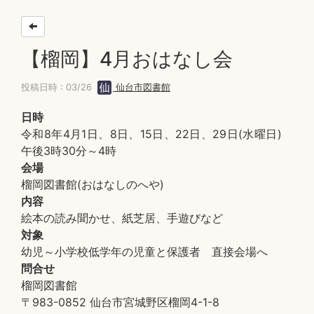
【榴岡】4月おはなし会
投稿日時 : 03/26
仙台市図書館
日時
令和8年4月1日、8日、15日、22日、29日(水曜日)
午後3時30分～4時
会場
榴岡図書館(おはなしのへや)
内容
絵本の読み聞かせ、紙芝居、手遊びなど
対象
幼児～小学校低学年の児童と保護者 直接会場へ
問合せ
榴岡図書館
〒983-0852 仙台市宮城野区榴岡4-1-8