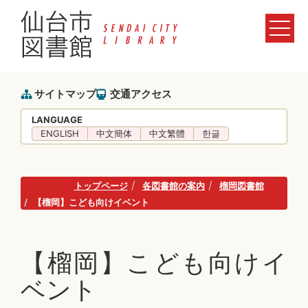
サイトマップ
交通アクセス
LANGUAGE
ENGLISH
中文簡体
中文繁體
한글
トップページ
各図書館の案内
榴岡図書館
【榴岡】こども向けイベント
【榴岡】こども向けイ
ベント