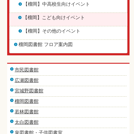
【榴岡】中高校生向けイベント
【榴岡】こども向けイベント
【榴岡】その他のイベント
榴岡図書館 フロア案内図
市民図書館
広瀬図書館
宮城野図書館
榴岡図書館
若林図書館
太白図書館
泉図書館・子供図書室