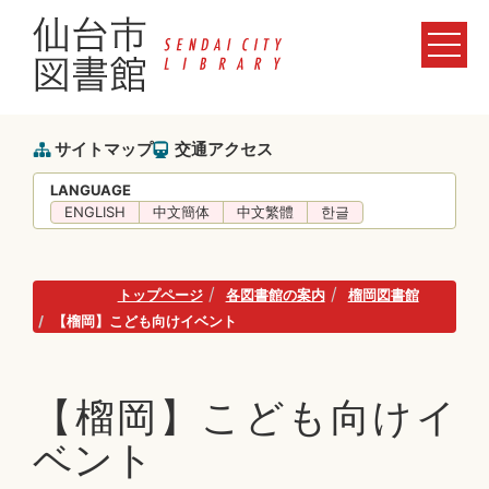
サイトマップ
交通アクセス
LANGUAGE
ENGLISH
中文簡体
中文繁體
한글
トップページ
各図書館の案内
榴岡図書館
【榴岡】こども向けイベント
【榴岡】こども向けイ
ベント