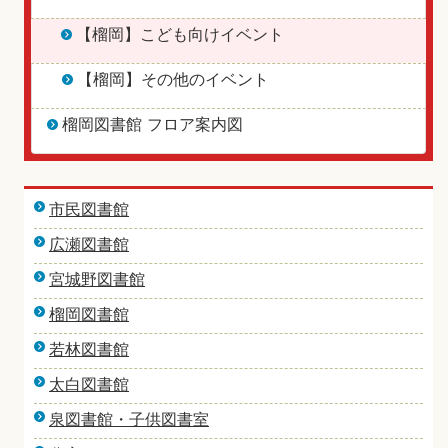
【榴岡】こども向けイベント
【榴岡】その他のイベント
榴岡図書館 フロア案内図
市民図書館
広瀬図書館
宮城野図書館
榴岡図書館
若林図書館
太白図書館
泉図書館・子供図書室