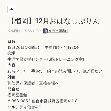
【榴岡】12月おはなしぷりん
投稿日時 : 2023/11/30
仙台市図書館
日時
12月20日(水曜日) 午前11時～11時20分
会場
生涯学習支援センター(6階トレーニング室)
内容
わらべうた、手遊び、絵本の読み聞かせ、紙芝居など
対象
乳幼児と保護者 直接会場へ
問合せ
榴岡図書館
〒983-0852 仙台市宮城野区榴岡4-1-8
パルシティ仙台4Ｆ