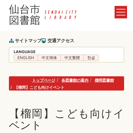
サイトマップ
交通アクセス
LANGUAGE
ENGLISH
中文簡体
中文繁體
한글
トップページ
各図書館の案内
榴岡図書館
【榴岡】こども向けイベント
【榴岡】こども向けイ
ベント