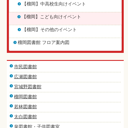
【榴岡】中高校生向けイベント
【榴岡】こども向けイベント
【榴岡】その他のイベント
榴岡図書館 フロア案内図
市民図書館
広瀬図書館
宮城野図書館
榴岡図書館
若林図書館
太白図書館
泉図書館・子供図書室