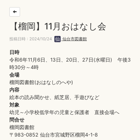
【榴岡】11月おはなし会
投稿日時 : 2024/10/24
仙台市図書館
日時
令和6年11月6日、13日、20日、27日(水曜日) 午後3
時30分～4時
会場
榴岡図書館(おはなしのへや)
内容
絵本の読み聞かせ、紙芝居、手遊びなど
対象
幼児～小学校低学年の児童と保護者 直接会場へ
問合せ
榴岡図書館
〒983-0852 仙台市宮城野区榴岡4-1-8