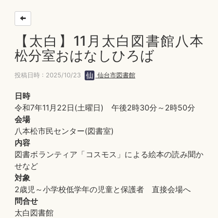
【太白】11月太白図書館八本
松分室おはなしひろば
投稿日時 : 2025/10/23
仙台市図書館
日時
令和7年11月22日(土曜日) 午後2時30分～2時50分
会場
八本松市民センター(図書室)
内容
図書ボランティア「コスモス」による絵本の読み聞か
せなど
対象
2歳児～小学校低学年の児童と保護者 直接会場へ
問合せ
太白図書館