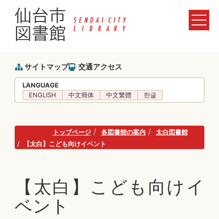
サイトマップ
交通アクセス
LANGUAGE
ENGLISH
中文簡体
中文繁體
한글
トップページ
各図書館の案内
太白図書館
【太白】こども向けイベント
【太白】こども向けイ
ベント