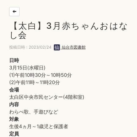
【太白】3月赤ちゃんおはな
し会
投稿日時 : 2023/02/24
仙台市図書館
日時
3月15日(水曜日)
(1)午前10時30分～10時50分
(2)午前11時～11時20分
会場
太白区中央市民センター(4階和室)
内容
わらべ歌、手遊びなど
対象
生後4ヵ月～1歳児と保護者
定員