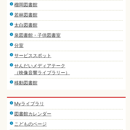
榴岡図書館
若林図書館
太白図書館
泉図書館・子供図書室
分室
サービススポット
せんだいメディアテーク
（映像音響ライブラリー）
移動図書館
Myライブラリ
図書館カレンダー
こどものページ