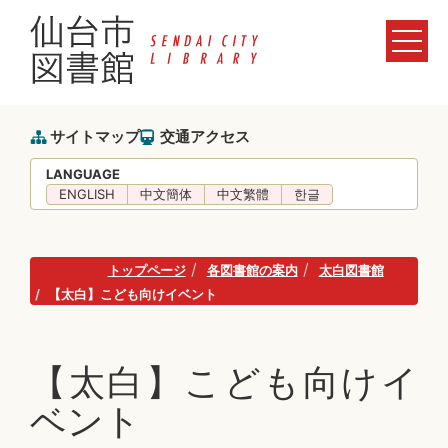
サイトマップ
交通アクセス
LANGUAGE
ENGLISH
中文簡体
中文繁體
한글
トップページ
各図書館の案内
太白図書館
【太白】こども向けイベント
【太白】こども向けイ
ベント