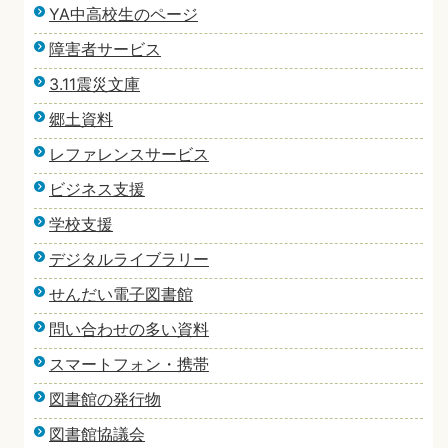
YA中高校生のページ
障害者サービス
3.11震災文庫
郷土資料
レファレンスサービス
ビジネス支援
学校支援
デジタルライブラリー
せんだい電子図書館
問い合わせの多い資料
スマートフォン・携帯
図書館の発行物
図書館協議会