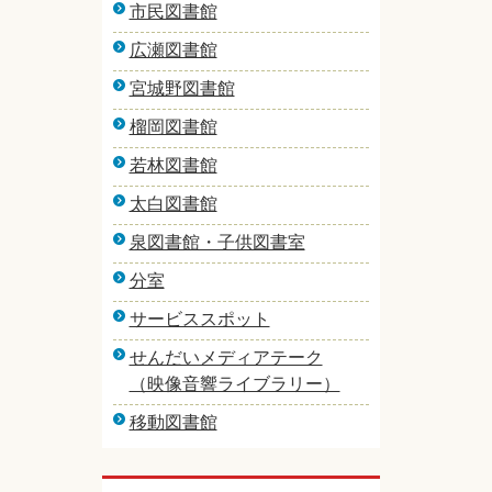
市民図書館
広瀬図書館
宮城野図書館
榴岡図書館
若林図書館
太白図書館
泉図書館・子供図書室
分室
サービススポット
せんだいメディアテーク
（映像音響ライブラリー）
移動図書館