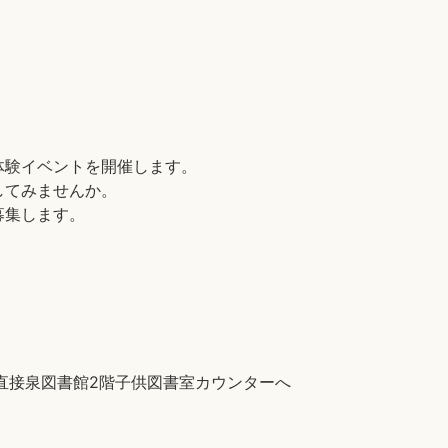
体験イベントを開催します。
してみませんか。
募集します。
たは直接泉図書館2階子供図書室カウンターへ