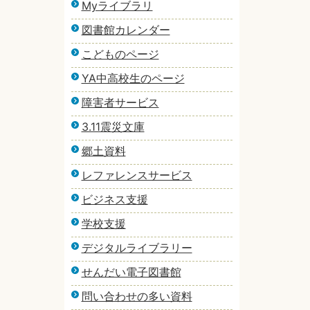
Myライブラリ
図書館カレンダー
こどものページ
YA中高校生のページ
障害者サービス
3.11震災文庫
郷土資料
レファレンスサービス
ビジネス支援
学校支援
デジタルライブラリー
せんだい電子図書館
問い合わせの多い資料