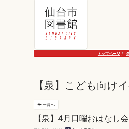
トップページ
【泉】こども向けイ
一覧へ
【泉】4月日曜おはなし会