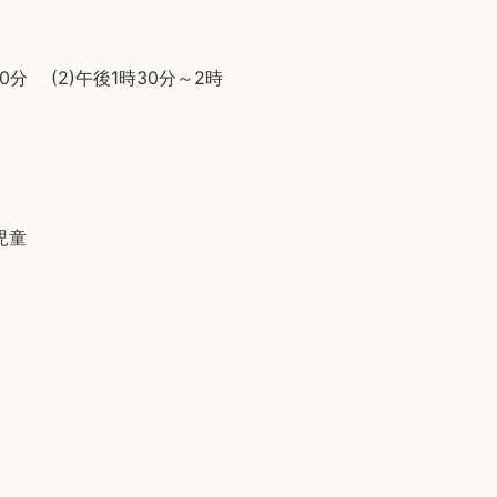
時30分 (2)午後1時30分～2時
児童