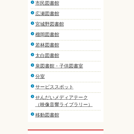
市民図書館
広瀬図書館
宮城野図書館
榴岡図書館
若林図書館
太白図書館
泉図書館・子供図書室
分室
サービススポット
せんだいメディアテーク
（映像音響ライブラリー）
移動図書館