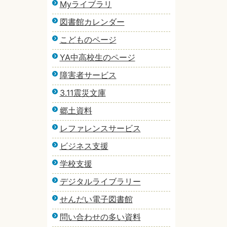
Myライブラリ
図書館カレンダー
こどものページ
YA中高校生のページ
障害者サービス
3.11震災文庫
郷土資料
レファレンスサービス
ビジネス支援
学校支援
デジタルライブラリー
せんだい電子図書館
問い合わせの多い資料