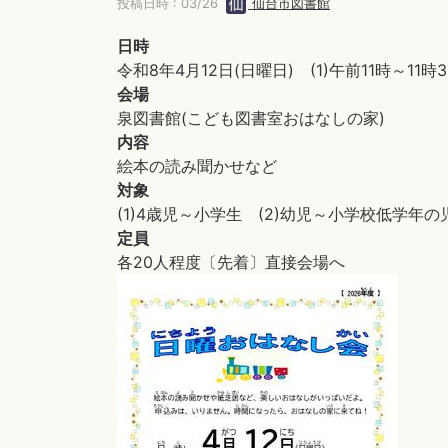
投稿日時 : 03/26
仙台市図書館
日時
令和8年4月12日(日曜日) (1)午前11時～11
会場
泉図書館(こども図書室おはなしの家)
内容
絵本の読み聞かせなど
対象
(1)4歳児～小学生 (2)幼児～小学校低学年の
定員
各20人程度〔先着〕直接会場へ