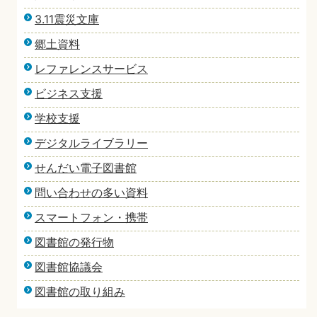
3.11震災文庫
郷土資料
レファレンスサービス
ビジネス支援
学校支援
デジタルライブラリー
せんだい電子図書館
問い合わせの多い資料
スマートフォン・携帯
図書館の発行物
図書館協議会
図書館の取り組み