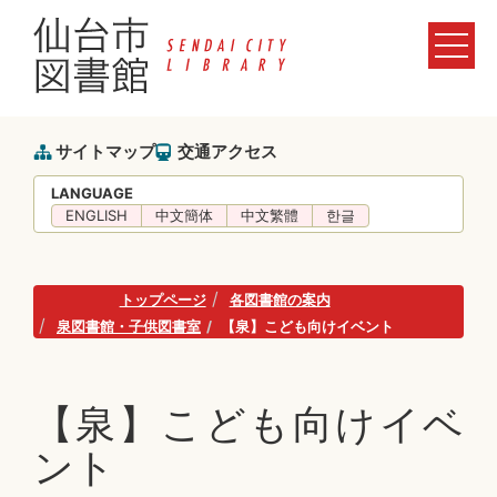
サイトマップ
交通アクセス
LANGUAGE
ENGLISH
中文簡体
中文繁體
한글
トップページ
各図書館の案内
泉図書館・子供図書室
【泉】こども向けイベント
【泉】こども向けイベ
ント