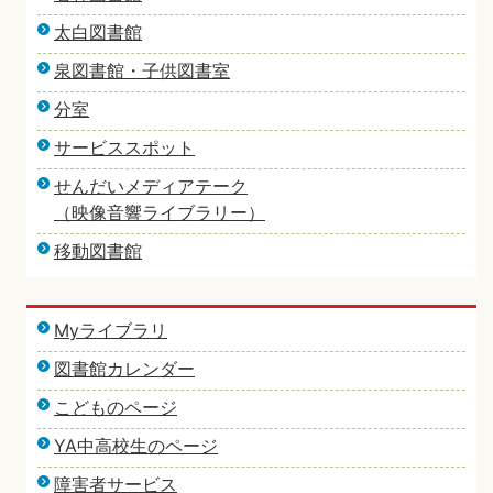
太白図書館
泉図書館・子供図書室
分室
サービススポット
せんだいメディアテーク
（映像音響ライブラリー）
移動図書館
Myライブラリ
図書館カレンダー
こどものページ
YA中高校生のページ
障害者サービス