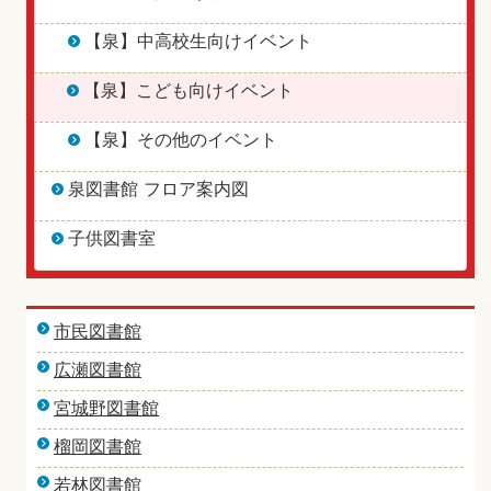
【泉】中高校生向けイベント
【泉】こども向けイベント
【泉】その他のイベント
泉図書館 フロア案内図
子供図書室
市民図書館
広瀬図書館
宮城野図書館
榴岡図書館
若林図書館