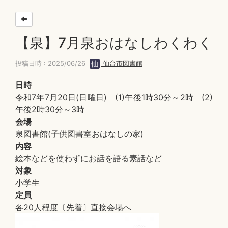
【泉】7月泉おはなしわくわく
投稿日時 : 2025/06/26
仙台市図書館
日時
令和7年7月20日(日曜日) (1)午後1時30分～2時 (2)
午後2時30分～3時
会場
泉図書館(子供図書室おはなしの家)
内容
絵本などを使わずにお話を語る素話など
対象
小学生
定員
各20人程度〔先着〕直接会場へ