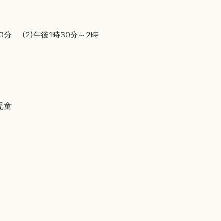
時30分 (2)午後1時30分～2時
児童