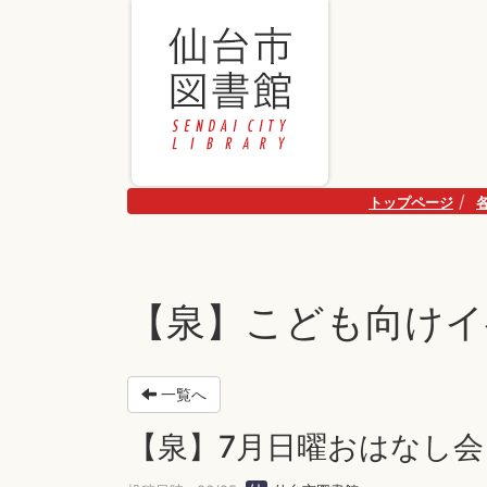
トップページ
【泉】こども向けイ
一覧へ
【泉】7月日曜おはなし会