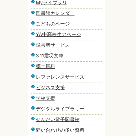
Myライブラリ
図書館カレンダー
こどものページ
YA中高校生のページ
障害者サービス
3.11震災文庫
郷土資料
レファレンスサービス
ビジネス支援
学校支援
デジタルライブラリー
せんだい電子図書館
問い合わせの多い資料