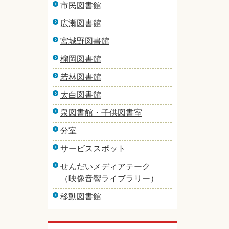
市民図書館
広瀬図書館
宮城野図書館
榴岡図書館
若林図書館
太白図書館
泉図書館・子供図書室
分室
サービススポット
せんだいメディアテーク
（映像音響ライブラリー）
移動図書館