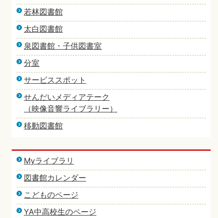
若林図書館
太白図書館
泉図書館・子供図書室
分室
サービススポット
せんだいメディアテーク
（映像音響ライブラリー）
移動図書館
Myライブラリ
図書館カレンダー
こどものページ
YA中高校生のページ