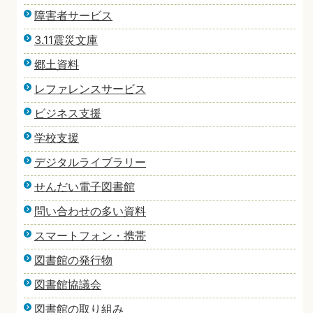
障害者サービス
3.11震災文庫
郷土資料
レファレンスサービス
ビジネス支援
学校支援
デジタルライブラリー
せんだい電子図書館
問い合わせの多い資料
スマートフォン・携帯
図書館の発行物
図書館協議会
図書館の取り組み