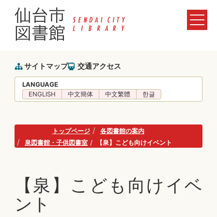
サイトマップ
交通アクセス
LANGUAGE
ENGLISH
中文簡体
中文繁體
한글
トップページ
各図書館の案内
泉図書館・子供図書室
【泉】こども向けイベント
【泉】こども向けイベ
ント