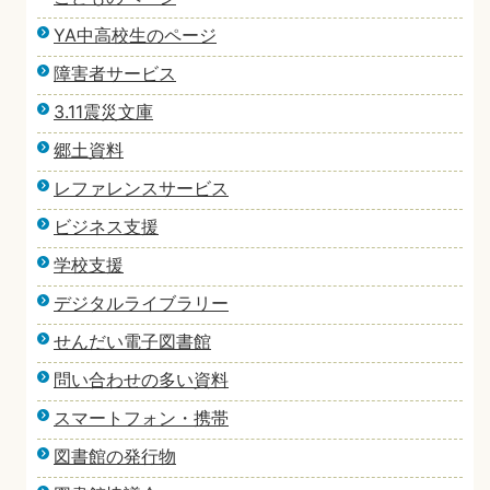
YA中高校生のページ
障害者サービス
3.11震災文庫
郷土資料
レファレンスサービス
ビジネス支援
学校支援
デジタルライブラリー
せんだい電子図書館
問い合わせの多い資料
スマートフォン・携帯
図書館の発行物