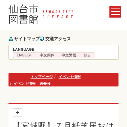
サイトマップ
交通アクセス
LANGUAGE
ENGLISH
中文簡体
中文繁體
한글
トップページ
イベント情報
イベント情報 過去分
【宮城野】７月紙芝居おは