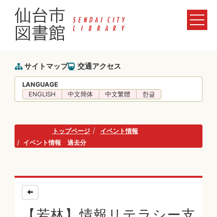
サイトマップ
交通アクセス
LANGUAGE
ENGLISH
中文簡体
中文繁體
한글
トップページ
イベント情報
イベント情報 過去分
【若林】情報リテラシー支