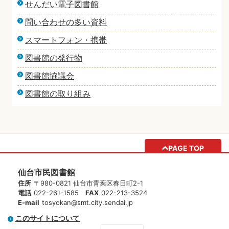
せんだい電子図書館
問い合わせの多い資料
スマートフォン・携帯
図書館の発行物
図書館協議会
図書館の取り組み
PAGE TOP
仙台市民図書館
住所
〒980-0821 仙台市青葉区春日町2-1
電話
022-261-1585
FAX
022-213-3524
E-mail
tosyokan@smt.city.sendai.jp
このサイトについて