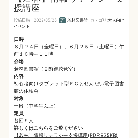
援講座
投稿日時 : 2022/05/26
若林図書館
カテゴリ:
大人向け
イベント
日時
６月２４日（金曜日）、６月２５日（土曜日）午
前１０時～１１時
会場
若林図書館（２階視聴覚室）
内容
初心者向けタブレット型ＰＣとせんだい電子図書
館の体験会
対象
一般（中学生以上）
定員
各回５人
詳しくはこちらをご覧ください
【若林】情報リテラシー支援講座(PDF:825KB)