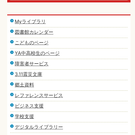
Myライブラリ
図書館カレンダー
こどものページ
YA中高校生のページ
障害者サービス
3.11震災文庫
郷土資料
レファレンスサービス
ビジネス支援
学校支援
デジタルライブラリー