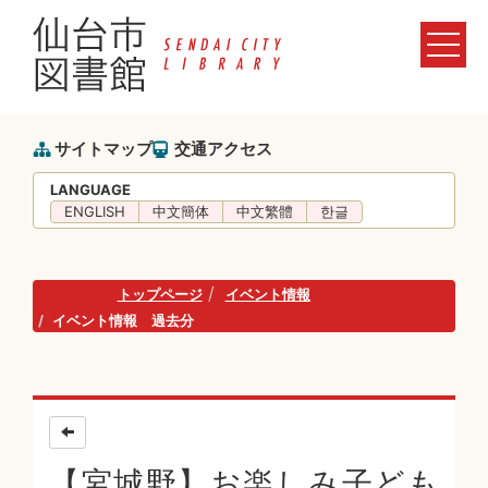
サイトマップ
交通アクセス
LANGUAGE
ENGLISH
中文簡体
中文繁體
한글
トップページ
イベント情報
イベント情報 過去分
【宮城野】お楽しみ子ども