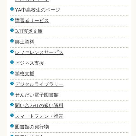
YA中高校生のページ
障害者サービス
3.11震災文庫
郷土資料
レファレンスサービス
ビジネス支援
学校支援
デジタルライブラリー
せんだい電子図書館
問い合わせの多い資料
スマートフォン・携帯
図書館の発行物