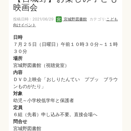
映画会
投稿日時 : 2021/06/29
宮城野図書館
カテゴリ:
こども
向けイベント
日時
７月２５日（日曜日）午前１０時３０分～１１時
３０分
場所
宮城野図書館（視聴覚室）
内容
ＤＶＤ上映会「おしりたんてい ププッ ブラウ
ンものがたり」
対象
幼児～小学校低学年と保護者
定員
６組（先着）申し込み不要。直接会場へ
問合せ
宮城野図書館