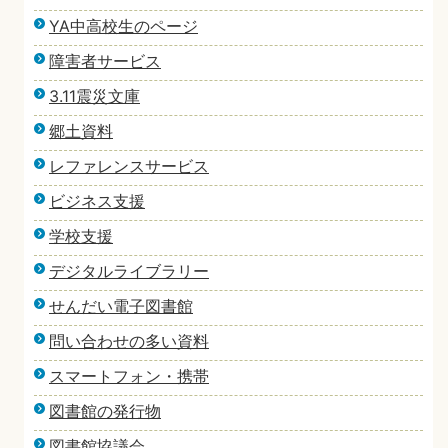
YA中高校生のページ
障害者サービス
3.11震災文庫
郷土資料
レファレンスサービス
ビジネス支援
学校支援
デジタルライブラリー
せんだい電子図書館
問い合わせの多い資料
スマートフォン・携帯
図書館の発行物
図書館協議会