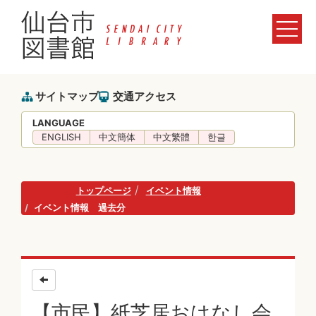
サイトマップ
交通アクセス
LANGUAGE
ENGLISH
中文簡体
中文繁體
한글
トップページ
イベント情報
イベント情報 過去分
【市民】紙芝居おはなし会