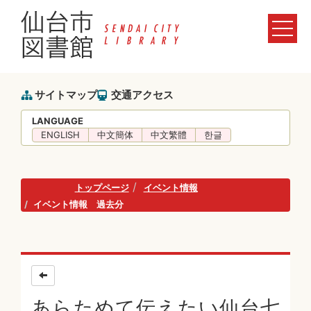
サイトマップ
交通アクセス
LANGUAGE
ENGLISH
中文簡体
中文繁體
한글
トップページ
イベント情報
イベント情報 過去分
あらためて伝えたい仙台七