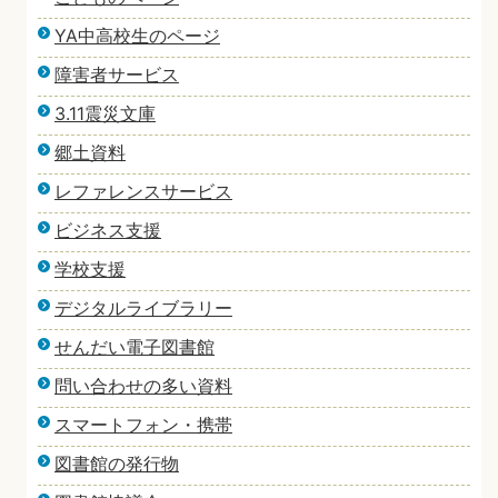
YA中高校生のページ
障害者サービス
3.11震災文庫
郷土資料
レファレンスサービス
ビジネス支援
学校支援
デジタルライブラリー
せんだい電子図書館
問い合わせの多い資料
スマートフォン・携帯
図書館の発行物