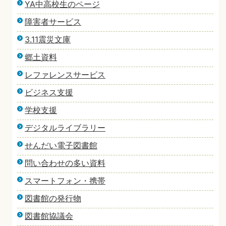
YA中高校生のページ
障害者サービス
3.11震災文庫
郷土資料
レファレンスサービス
ビジネス支援
学校支援
デジタルライブラリー
せんだい電子図書館
問い合わせの多い資料
スマートフォン・携帯
図書館の発行物
図書館協議会