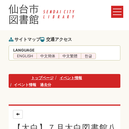
サイトマップ
交通アクセス
LANGUAGE
ENGLISH
中文簡体
中文繁體
한글
トップページ
イベント情報
イベント情報 過去分
【太白】７月太白図書館八