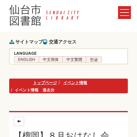
サイトマップ
交通アクセス
LANGUAGE
ENGLISH
中文簡体
中文繁體
한글
トップページ
イベント情報
イベント情報 過去分
【榴岡】８月おはなし会