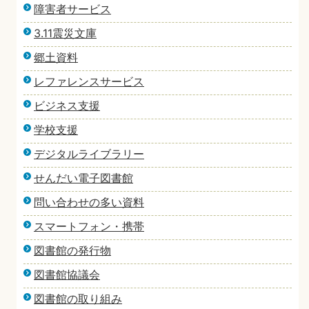
障害者サービス
3.11震災文庫
郷土資料
レファレンスサービス
ビジネス支援
学校支援
デジタルライブラリー
せんだい電子図書館
問い合わせの多い資料
スマートフォン・携帯
図書館の発行物
図書館協議会
図書館の取り組み