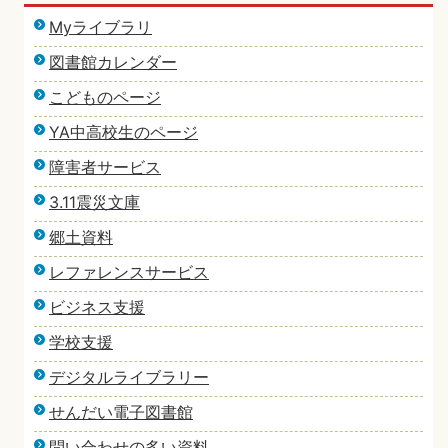
Myライブラリ
図書館カレンダー
こどものページ
YA中高校生のページ
障害者サービス
3.11震災文庫
郷土資料
レファレンスサービス
ビジネス支援
学校支援
デジタルライブラリー
せんだい電子図書館
問い合わせの多い資料