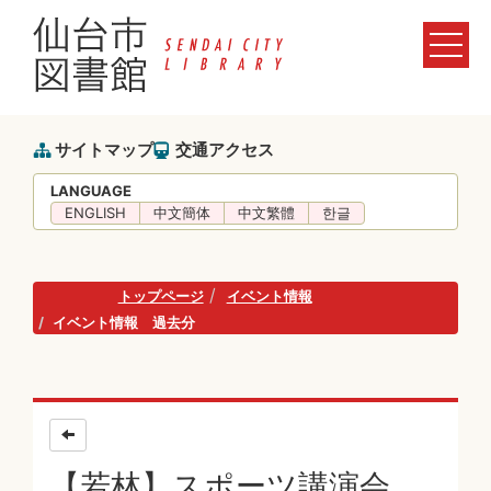
サイトマップ
交通アクセス
LANGUAGE
ENGLISH
中文簡体
中文繁體
한글
トップページ
イベント情報
イベント情報 過去分
【若林】スポーツ講演会