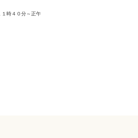
１１時４０分～正午