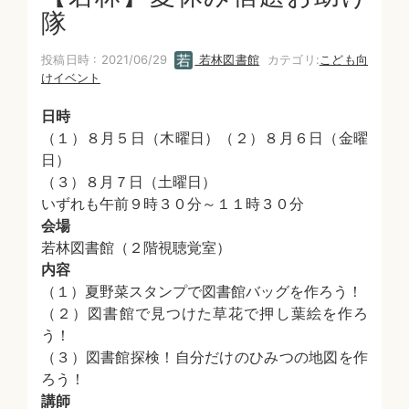
隊
投稿日時 : 2021/06/29
若林図書館
カテゴリ:
こども向
けイベント
日時
（１）８月５日（木曜日）（２）８月６日（金曜
日）
（３）８月７日（土曜日）
いずれも午前９時３０分～１１時３０分
会場
若林図書館（２階視聴覚室）
内容
（１）夏野菜スタンプで図書館バッグを作ろう！
（２）図書館で見つけた草花で押し葉絵を作ろ
う！
（３）図書館探検！自分だけのひみつの地図を作
ろう！
講師