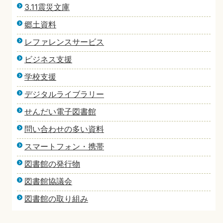
3.11震災文庫
郷土資料
レファレンスサービス
ビジネス支援
学校支援
デジタルライブラリー
せんだい電子図書館
問い合わせの多い資料
スマートフォン・携帯
図書館の発行物
図書館協議会
図書館の取り組み