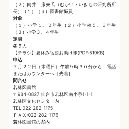
（２）向井 康夫氏（むかい・いきもの研究所所
長）（１）（３）図書館職員
対象
（１）小学１、２年生（２）小学校５、６年生
（３）小学３、４年生
定員
各５人
【チラシ】夏休み宿題お助け隊(PDF:519KB)
申込
７月２２日（木曜日）午前９時３０分から、電話
またはカウンターへ［先着］
問合せ
若林図書館
〒984-0827 仙台市若林区南小泉1-1-1
若林区文化センター内
TEL:022-282-1175
ＦＡＸ:022-282-1176
若林図書館の案内