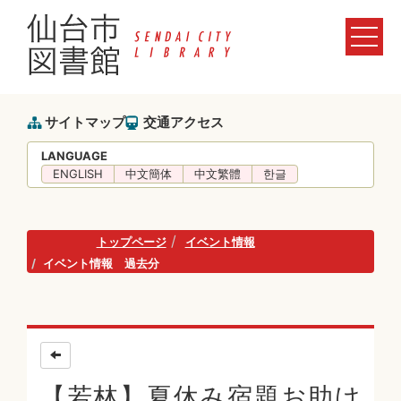
サイトマップ
交通アクセス
LANGUAGE
ENGLISH
中文簡体
中文繁體
한글
トップページ
イベント情報
イベント情報 過去分
【若林】夏休み宿題お助け