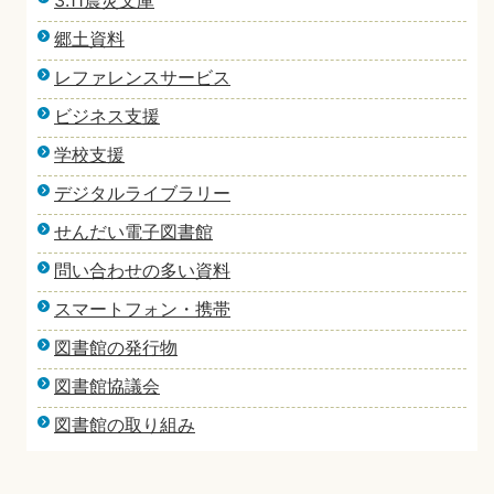
3.11震災文庫
郷土資料
レファレンスサービス
ビジネス支援
学校支援
デジタルライブラリー
せんだい電子図書館
問い合わせの多い資料
スマートフォン・携帯
図書館の発行物
図書館協議会
図書館の取り組み