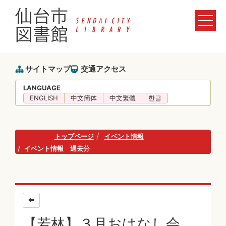
サイトマップ
交通アクセス
LANGUAGE
ENGLISH
中文簡体
中文繁體
한글
トップページ
イベント情報
イベント情報 過去分
【若林】３月おはなし会