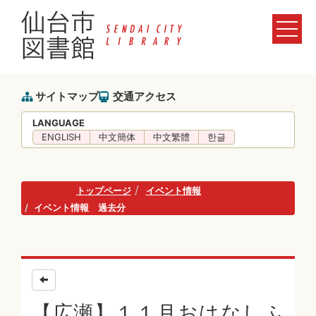
サイトマップ
交通アクセス
LANGUAGE
ENGLISH
中文簡体
中文繁體
한글
トップページ
イベント情報
イベント情報 過去分
【広瀬】１１月おはなしふ