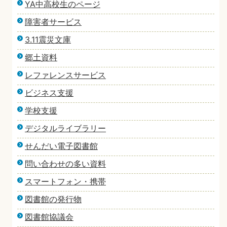
YA中高校生のページ
障害者サービス
3.11震災文庫
郷土資料
レファレンスサービス
ビジネス支援
学校支援
デジタルライブラリー
せんだい電子図書館
問い合わせの多い資料
スマートフォン・携帯
図書館の発行物
図書館協議会