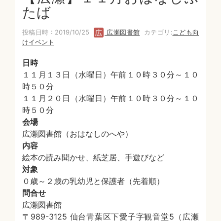
たば
投稿日時 : 2019/10/25
広瀬図書館
カテゴリ:
こども向
けイベント
日時
１１月１３日（水曜日）午前１０時３０分～１０
時５０分
１１月２０日（水曜日）午前１０時３０分～１０
時５０分
会場
広瀬図書館（おはなしのへや）
内容
絵本の読み聞かせ、紙芝居、手遊びなど
対象
０歳～２歳の乳幼児と保護者（先着順）
問合せ
広瀬図書館
〒989-3125 仙台青葉区下愛子字観音堂5（広瀬