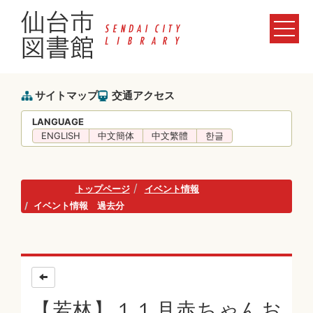
サイトマップ
交通アクセス
LANGUAGE
ENGLISH
中文簡体
中文繁體
한글
トップページ
イベント情報
イベント情報 過去分
【若林】１１月赤ちゃんお