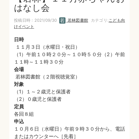
はなし会
投稿日時 : 2021/09/30
若林図書館
カテゴリ:
こども向
けイベント
日時
１１月３日（水曜日・祝日）
（1）午前１０時２０分～１０時５０分（2）午前
１１時～１１時３０分
会場
若林図書館（２階視聴覚室）
対象
（1）１～２歳児と保護者
（2）０歳児と保護者
定員
各回８組
申込
１０月６日（水曜日）午前９時３０分から、電話
またはカウンターへ［先着］