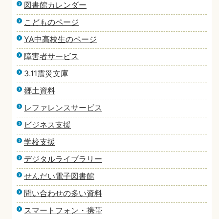
図書館カレンダー
こどものページ
YA中高校生のページ
障害者サービス
3.11震災文庫
郷土資料
レファレンスサービス
ビジネス支援
学校支援
デジタルライブラリー
せんだい電子図書館
問い合わせの多い資料
スマートフォン・携帯