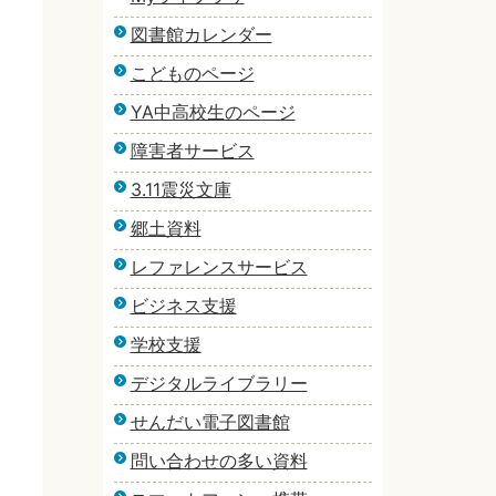
図書館カレンダー
こどものページ
YA中高校生のページ
障害者サービス
3.11震災文庫
郷土資料
レファレンスサービス
ビジネス支援
学校支援
デジタルライブラリー
せんだい電子図書館
問い合わせの多い資料