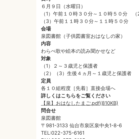
６月９日（水曜日）
（1）午前１０時３０分～１０時５０分 （
（3）午前１１時３０分～１１時５０分
会場
泉図書館（子供図書室おはなしの家）
内容
わらべ歌や絵本の読み聞かせなど
対象
（1）２～３歳児と保護者
（2）（3）生後４ヵ月～１歳児と保護者
定員
各１０組程度［先着］直接会場へ
詳しくはこちらをご覧ください
【泉】おはなしたまご.pdf(810KB)
問合せ
泉図書館
〒981-3133 仙台市泉区泉中央1-8-6
TEL:022-375-6161