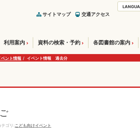
LANGUA
サイトマップ
交通アクセス
利用案内
資料の検索・予約
各図書館の案内
イベント情報
イベント情報 過去分
ご
テゴリ:
こども向けイベント