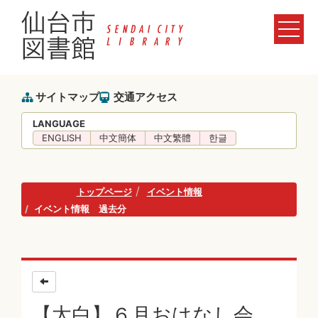
サイトマップ
交通アクセス
LANGUAGE
ENGLISH
中文簡体
中文繁體
한글
トップページ
イベント情報
イベント情報 過去分
【太白】６月おはなし会