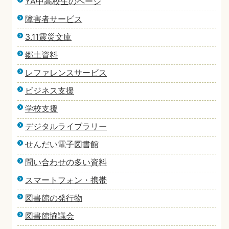
YA中高校生のページ
障害者サービス
3.11震災文庫
郷土資料
レファレンスサービス
ビジネス支援
学校支援
デジタルライブラリー
せんだい電子図書館
問い合わせの多い資料
スマートフォン・携帯
図書館の発行物
図書館協議会