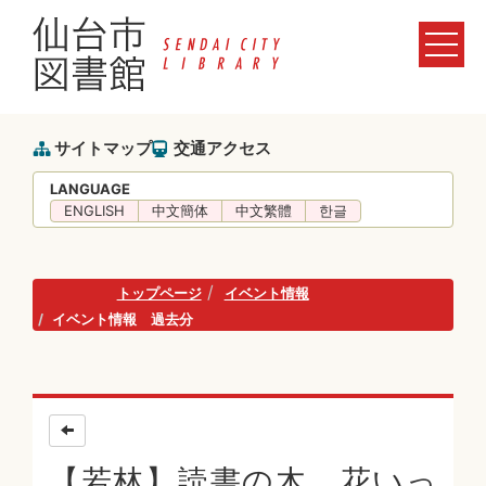
サイトマップ
交通アクセス
LANGUAGE
ENGLISH
中文簡体
中文繁體
한글
トップページ
イベント情報
イベント情報 過去分
【若林】読書の木 花いっ