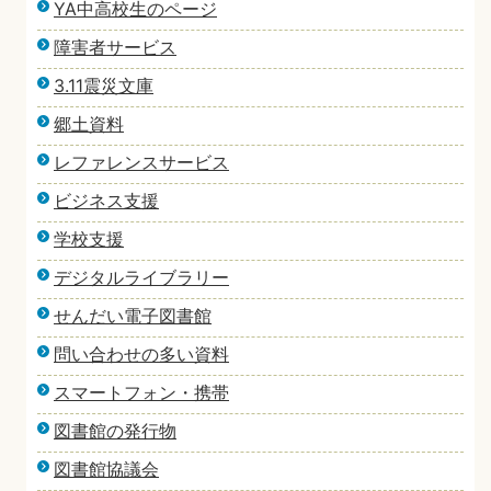
YA中高校生のページ
障害者サービス
3.11震災文庫
郷土資料
レファレンスサービス
ビジネス支援
学校支援
デジタルライブラリー
せんだい電子図書館
問い合わせの多い資料
スマートフォン・携帯
図書館の発行物
図書館協議会