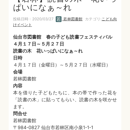
ぱいになぁ～れ
投稿日時 : 2020/03/27
若林図書館
カテゴリ:
こども向
けイベント
仙台市図書館 春の子ども読書フェスティバル
４月１７日～５月２７日
読書の木 花いっぱいになぁ～れ
日時
４月１７日（金曜日）～５月２７日（水曜日）
会場
若林図書館
内容
本を借りた子どもたちに、本の帯で作った花を
「読書の木」に貼ってもらい、読書の木を咲かせ
ます。
問合せ
若林図書館
〒984-0827 仙台市若林区南小泉1-1-1