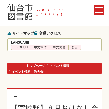
サイトマップ
交通アクセス
LANGUAGE
ENGLISH
中文簡体
中文繁體
한글
トップページ
イベント情報
イベント情報 過去分
【宮城野】８月おはなし会