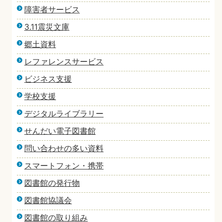
障害者サービス
3.11震災文庫
郷土資料
レファレンスサービス
ビジネス支援
学校支援
デジタルライブラリー
せんだい電子図書館
問い合わせの多い資料
スマートフォン・携帯
図書館の発行物
図書館協議会
図書館の取り組み