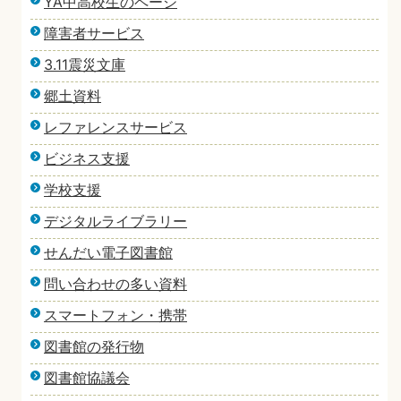
YA中高校生のページ
障害者サービス
3.11震災文庫
郷土資料
レファレンスサービス
ビジネス支援
学校支援
デジタルライブラリー
せんだい電子図書館
問い合わせの多い資料
スマートフォン・携帯
図書館の発行物
図書館協議会