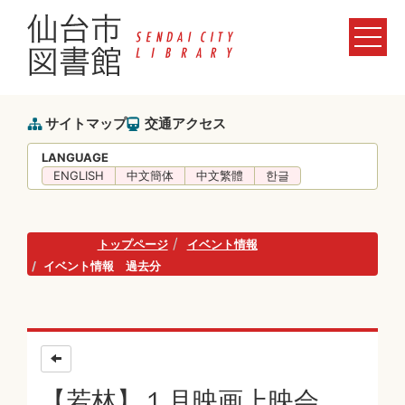
サイトマップ
交通アクセス
LANGUAGE
ENGLISH
中文簡体
中文繁體
한글
トップページ
イベント情報
イベント情報 過去分
【若林】１月映画上映会