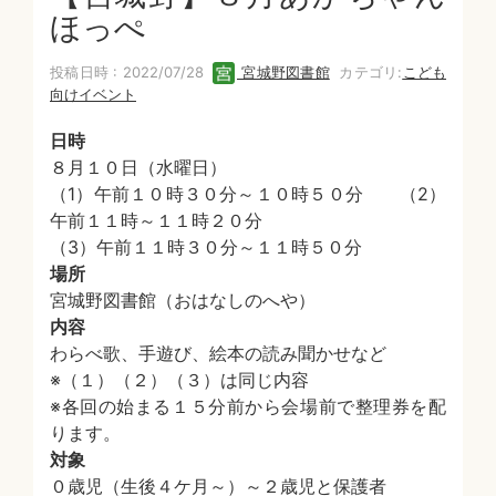
ほっぺ
投稿日時 : 2022/07/28
宮城野図書館
カテゴリ:
こども
向けイベント
日時
８月１０日（水曜日）
（1）午前１０時３０分～１０時５０分 （2）
午前１１時～１１時２０分
（3）午前１１時３０分～１１時５０分
場所
宮城野図書館（おはなしのへや）
内容
わらべ歌、手遊び、絵本の読み聞かせなど
※（１）（２）（３）は同じ内容
※各回の始まる１５分前から会場前で整理券を配
ります。
対象
０歳児（生後４ケ月～）～２歳児と保護者