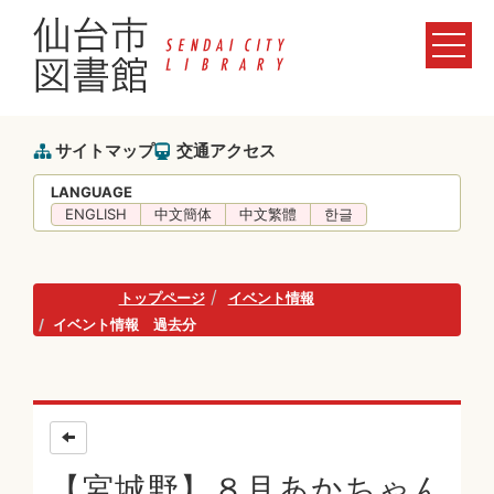
サイトマップ
交通アクセス
LANGUAGE
ENGLISH
中文簡体
中文繁體
한글
トップページ
イベント情報
イベント情報 過去分
【宮城野】８月あかちゃん