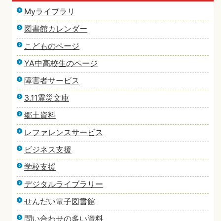
Myライブラリ
図書館カレンダー
こどものページ
YA中高校生のページ
障害者サービス
3.11震災文庫
郷土資料
レファレンスサービス
ビジネス支援
学校支援
デジタルライブラリー
せんだい電子図書館
問い合わせの多い資料