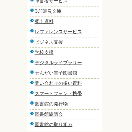
障害者サービス
3.11震災文庫
郷土資料
レファレンスサービス
ビジネス支援
学校支援
デジタルライブラリー
せんだい電子図書館
問い合わせの多い資料
スマートフォン・携帯
図書館の発行物
図書館協議会
図書館の取り組み