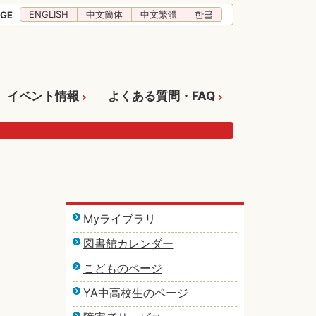
ENGLISH
中文簡体
中文繁體
한글
GE
イベント情報
よくある質問・FAQ
Myライブラリ
図書館カレンダー
こどものページ
YA中高校生のページ