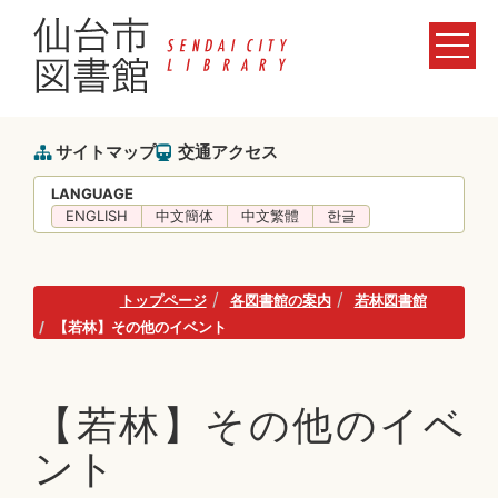
サイトマップ
交通アクセス
LANGUAGE
ENGLISH
中文簡体
中文繁體
한글
トップページ
各図書館の案内
若林図書館
【若林】その他のイベント
【若林】その他のイベ
ント