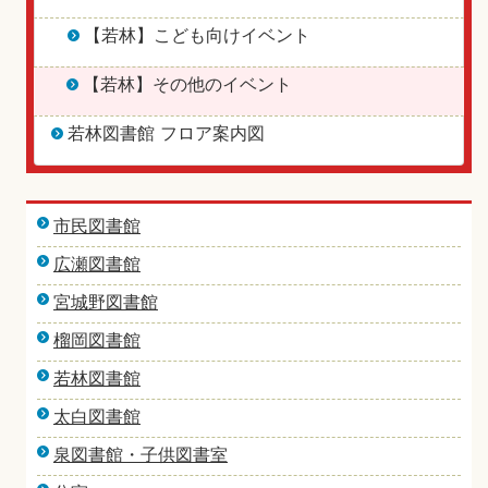
【若林】こども向けイベント
【若林】その他のイベント
若林図書館 フロア案内図
市民図書館
広瀬図書館
宮城野図書館
榴岡図書館
若林図書館
太白図書館
泉図書館・子供図書室