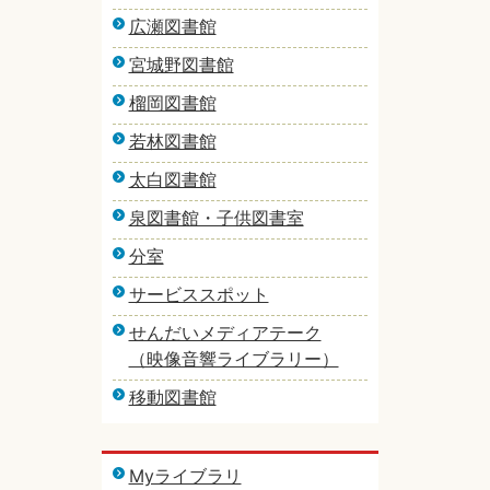
広瀬図書館
宮城野図書館
榴岡図書館
若林図書館
太白図書館
泉図書館・子供図書室
分室
サービススポット
せんだいメディアテーク
（映像音響ライブラリー）
移動図書館
Myライブラリ