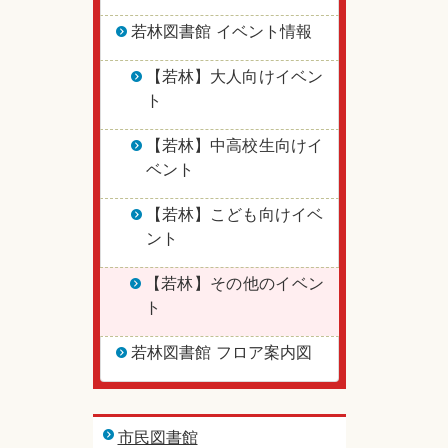
若林図書館 イベント情報
【若林】大人向けイベン
ト
【若林】中高校生向けイ
ベント
【若林】こども向けイベ
ント
【若林】その他のイベン
ト
若林図書館 フロア案内図
市民図書館