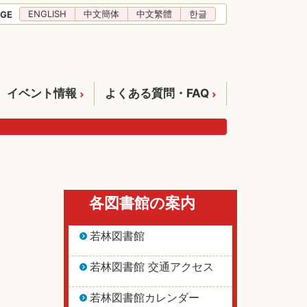
ENGLISH
中文簡体
中文繁體
한글
GE
イベント情報
よくある質問・FAQ
各図書館の案内
若林図書館
若林図書館 交通アクセス
若林図書館カレンダー