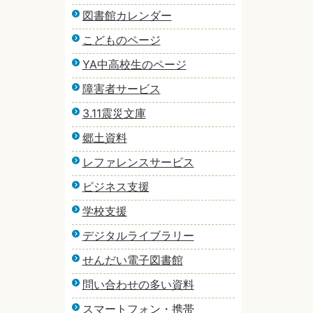
図書館カレンダー
こどものページ
YA中高校生のページ
障害者サービス
3.11震災文庫
郷土資料
レファレンスサービス
ビジネス支援
学校支援
デジタルライブラリー
せんだい電子図書館
問い合わせの多い資料
スマートフォン・携帯