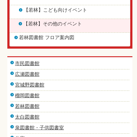
【若林】こども向けイベント
【若林】その他のイベント
若林図書館 フロア案内図
市民図書館
広瀬図書館
宮城野図書館
榴岡図書館
若林図書館
太白図書館
泉図書館・子供図書室