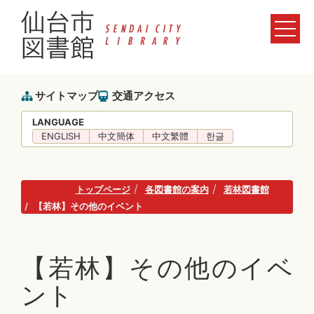
サイトマップ
交通アクセス
LANGUAGE
ENGLISH
中文簡体
中文繁體
한글
トップページ
各図書館の案内
若林図書館
【若林】その他のイベント
【若林】その他のイベ
ント