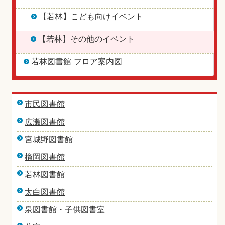
【若林】こども向けイベント
【若林】その他のイベント
若林図書館 フロア案内図
市民図書館
広瀬図書館
宮城野図書館
榴岡図書館
若林図書館
太白図書館
泉図書館・子供図書室