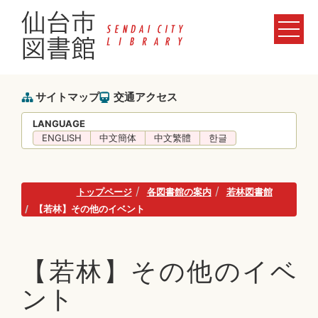
サイトマップ
交通アクセス
LANGUAGE
ENGLISH
中文簡体
中文繁體
한글
トップページ
各図書館の案内
若林図書館
【若林】その他のイベント
【若林】その他のイベ
ント