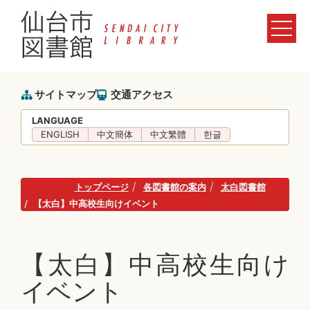
サイトマップ
交通アクセス
LANGUAGE
ENGLISH
中文簡体
中文繁體
한글
トップページ
各図書館の案内
太白図書館
【太白】中高校生向けイベント
【太白】中高校生向け
イベント