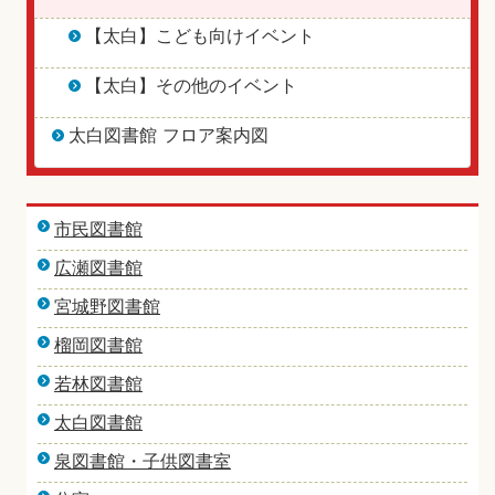
【太白】こども向けイベント
【太白】その他のイベント
太白図書館 フロア案内図
市民図書館
広瀬図書館
宮城野図書館
榴岡図書館
若林図書館
太白図書館
泉図書館・子供図書室