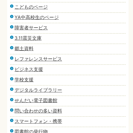
こどものページ
YA中高校生のページ
障害者サービス
3.11震災文庫
郷土資料
レファレンスサービス
ビジネス支援
学校支援
デジタルライブラリー
せんだい電子図書館
問い合わせの多い資料
スマートフォン・携帯
図書館の発行物