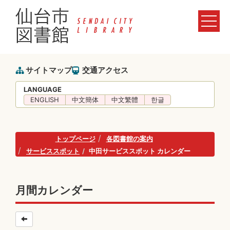
サイトマップ
交通アクセス
LANGUAGE
ENGLISH
中文簡体
中文繁體
한글
トップページ
各図書館の案内
サービススポット
中田サービススポット カレンダー
月間カレンダー