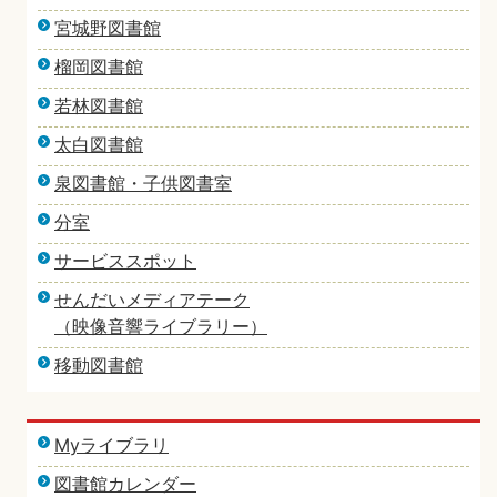
宮城野図書館
榴岡図書館
若林図書館
太白図書館
泉図書館・子供図書室
分室
サービススポット
せんだいメディアテーク
（映像音響ライブラリー）
移動図書館
Myライブラリ
図書館カレンダー