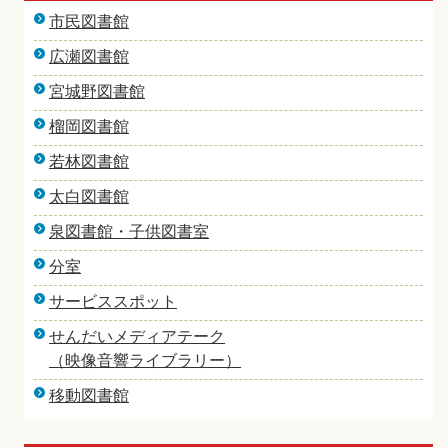
市民図書館
広瀬図書館
宮城野図書館
榴岡図書館
若林図書館
太白図書館
泉図書館・子供図書室
分室
サービススポット
せんだいメディアテーク
（映像音響ライブラリー）
移動図書館