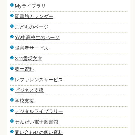
Myライブラリ
図書館カレンダー
こどものページ
YA中高校生のページ
障害者サービス
3.11震災文庫
郷土資料
レファレンスサービス
ビジネス支援
学校支援
デジタルライブラリー
せんだい電子図書館
問い合わせの多い資料