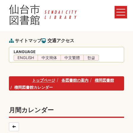
サイトマップ
交通アクセス
LANGUAGE
ENGLISH
中文簡体
中文繁體
한글
トップページ
各図書館の案内
榴岡図書館
榴岡図書館カレンダー
月間カレンダー