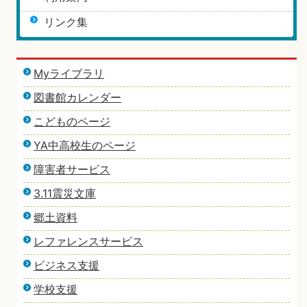
リンク集
Myライブラリ
図書館カレンダー
こどものページ
YA中高校生のページ
障害者サービス
3.11震災文庫
郷土資料
レファレンスサービス
ビジネス支援
学校支援