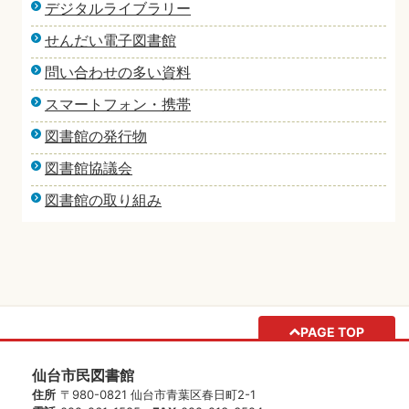
デジタルライブラリー
せんだい電子図書館
問い合わせの多い資料
スマートフォン・携帯
図書館の発行物
図書館協議会
図書館の取り組み
PAGE TOP
仙台市民図書館
住所
〒980-0821 仙台市青葉区春日町2-1