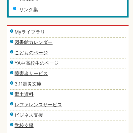
リンク集
Myライブラリ
図書館カレンダー
こどものページ
YA中高校生のページ
障害者サービス
3.11震災文庫
郷土資料
レファレンスサービス
ビジネス支援
学校支援