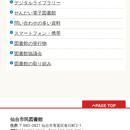
デジタルライブラリー
せんだい電子図書館
問い合わせの多い資料
スマートフォン・携帯
図書館の発行物
図書館協議会
図書館の取り組み
PAGE TOP
仙台市民図書館
住所
〒980-0821 仙台市青葉区春日町2-1