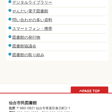
デジタルライブラリー
せんだい電子図書館
問い合わせの多い資料
スマートフォン・携帯
図書館の発行物
図書館協議会
図書館の取り組み
PAGE TOP
仙台市民図書館
住所
〒980-0821 仙台市青葉区春日町2-1