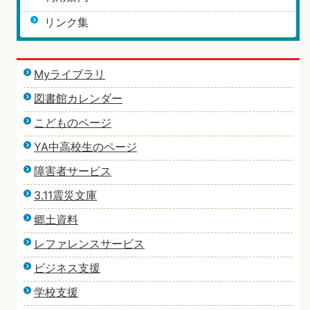
リンク集
Myライブラリ
図書館カレンダー
こどものページ
YA中高校生のページ
障害者サービス
3.11震災文庫
郷土資料
レファレンスサービス
ビジネス支援
学校支援