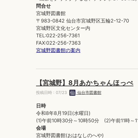
問合せ
宮城野図書館
〒983-0842 仙台市宮城野区五輪2-12-70
宮城野区文化センター内
TEL:022-256-7361
FAX:022-256-7363
宮城野図書館の案内
【宮城野】8月あかちゃんほっぺ
投稿日時 : 07/23
仙台市図書館
日時
令和8年8月19日(水曜日)
(1)午前10時30分～10時50分 (2)午前11時～
会場
宮城野図書館(おはなしのへや)