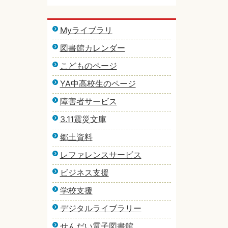
Myライブラリ
図書館カレンダー
こどものページ
YA中高校生のページ
障害者サービス
3.11震災文庫
郷土資料
レファレンスサービス
ビジネス支援
学校支援
デジタルライブラリー
せんだい電子図書館