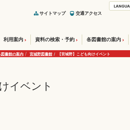
LANGUA
サイトマップ
交通アクセス
利用案内
資料の検索・予約
各図書館の案内
各図書館の案内
宮城野図書館
【宮城野】こども向けイベント
けイベント