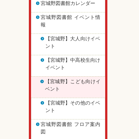
宮城野図書館カレンダー
宮城野図書館 イベント情
報
【宮城野】大人向けイベ
ント
【宮城野】中高校生向け
イベント
【宮城野】こども向けイ
ベント
【宮城野】その他のイベ
ント
宮城野図書館 フロア案内
図