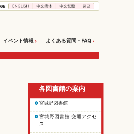
ENGLISH
中文簡体
中文繁體
한글
GE
イベント情報
よくある質問・FAQ
各図書館の案内
宮城野図書館
宮城野図書館 交通アクセ
ス