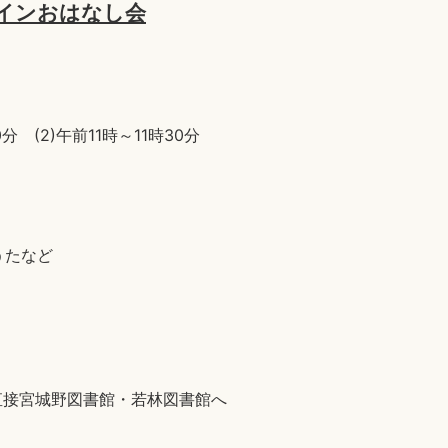
インおはなし会
分 (2)午前11時～11時30分
うたなど
は直接宮城野図書館・若林図書館へ