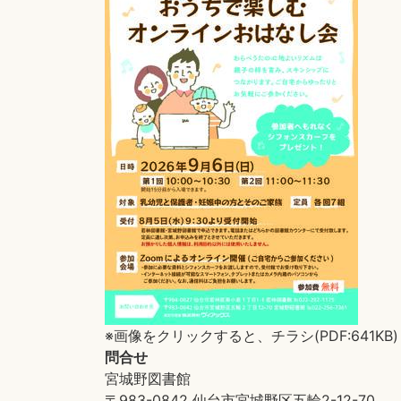
※画像をクリックすると、チラシ(PDF:641KB
問合せ
宮城野図書館
〒983-0842 仙台市宮城野区五輪2-12-70