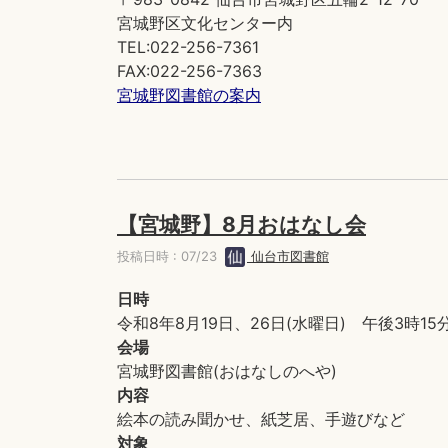
宮城野区文化センター内
TEL:022-256-7361
FAX:022-256-7363
宮城野図書館の案内
【宮城野】8月おはなし会
投稿日時 : 07/23
仙台市図書館
日時
令和8年8月19日、26日(水曜日) 午後3時15
会場
宮城野図書館(おはなしのへや)
内容
絵本の読み聞かせ、紙芝居、手遊びなど
対象