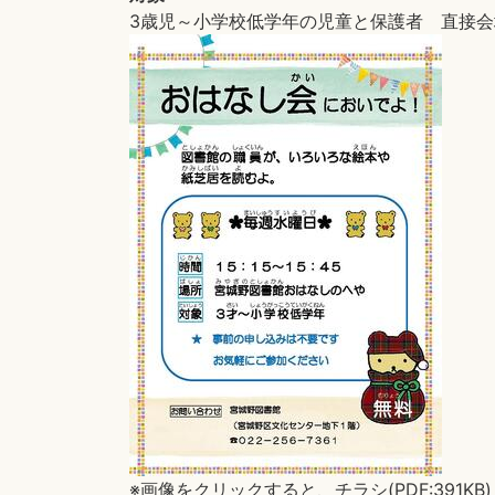
3歳児～小学校低学年の児童と保護者 直接会
※画像をクリックすると、チラシ(PDF:391KB