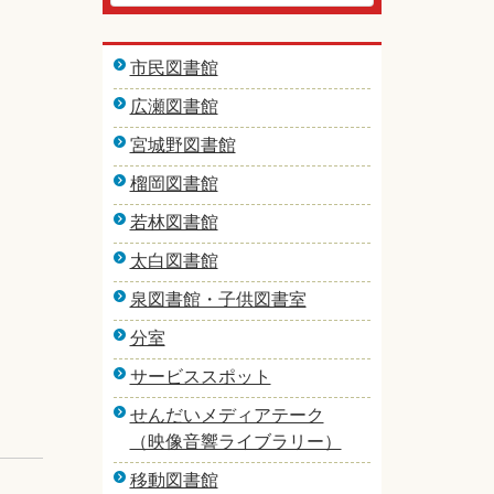
市民図書館
広瀬図書館
宮城野図書館
榴岡図書館
若林図書館
太白図書館
泉図書館・子供図書室
分室
サービススポット
せんだいメディアテーク
（映像音響ライブラリー）
移動図書館