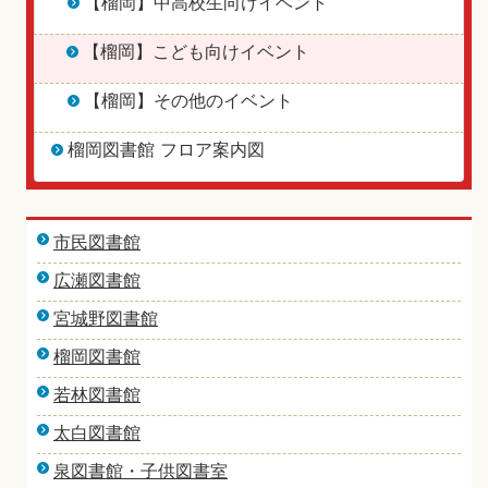
【榴岡】中高校生向けイベント
【榴岡】こども向けイベント
【榴岡】その他のイベント
榴岡図書館 フロア案内図
市民図書館
広瀬図書館
宮城野図書館
榴岡図書館
若林図書館
太白図書館
泉図書館・子供図書室