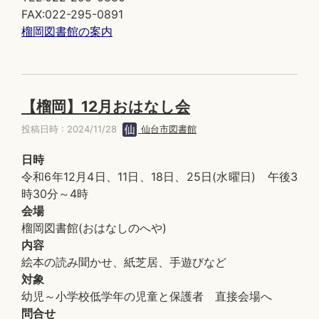
FAX:022-295-0891
榴岡図書館の案内
【榴岡】12月おはなし会
投稿日時 : 2024/11/28
仙台市図書館
日時
令和6年12月4日、11日、18日、25日(水曜日) 午後3
時30分～4時
会場
榴岡図書館(おはなしのへや)
内容
絵本の読み聞かせ、紙芝居、手遊びなど
対象
幼児～小学校低学年の児童と保護者 直接会場へ
問合せ