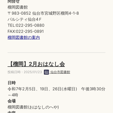
問合せ
榴岡図書館
〒983-0852 仙台市宮城野区榴岡4-1-8
パルシティ仙台4Ｆ
TEL:022-295-0880
FAX:022-295-0891
榴岡図書館の案内
【榴岡】2月おはなし会
投稿日時 : 2025/01/23
仙台市図書館
日時
令和7年2月5日、19日、26日(水曜日) 午後3時30分
～4時
会場
榴岡図書館(おはなしのへや)