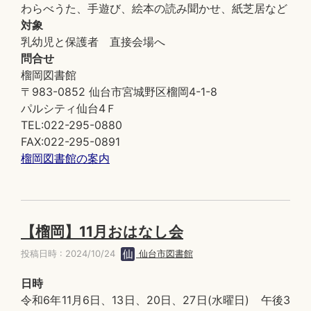
わらべうた、手遊び、絵本の読み聞かせ、紙芝居など
対象
乳幼児と保護者 直接会場へ
問合せ
榴岡図書館
〒983-0852 仙台市宮城野区榴岡4-1-8
パルシティ仙台4Ｆ
TEL:022-295-0880
FAX:022-295-0891
榴岡図書館の案内
【榴岡】11月おはなし会
投稿日時 : 2024/10/24
仙台市図書館
日時
令和6年11月6日、13日、20日、27日(水曜日) 午後3