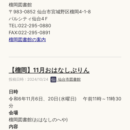
榴岡図書館
〒983-0852 仙台市宮城野区榴岡4-1-8
パルシティ仙台4Ｆ
TEL:022-295-0880
FAX:022-295-0891
榴岡図書館の案内
【榴岡】11月おはなしぷりん
投稿日時 : 2024/10/24
仙台市図書館
日時
令和6年11月6日、20日(水曜日) 午前11時～11時30
分
会場
榴岡図書館(おはなしのへや)
内容