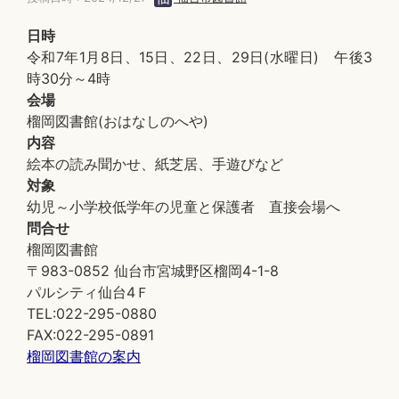
日時
令和7年1月8日、15日、22日、29日(水曜日) 午後3
時30分～4時
会場
榴岡図書館(おはなしのへや)
内容
絵本の読み聞かせ、紙芝居、手遊びなど
対象
幼児～小学校低学年の児童と保護者 直接会場へ
問合せ
榴岡図書館
〒983-0852 仙台市宮城野区榴岡4-1-8
パルシティ仙台4Ｆ
TEL:022-295-0880
FAX:022-295-0891
榴岡図書館の案内