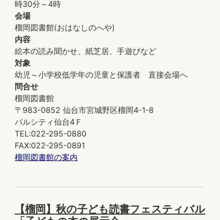
時30分～4時
会場
榴岡図書館(おはなしのへや)
内容
絵本の読み聞かせ、紙芝居、手遊びなど
対象
幼児～小学校低学年の児童と保護者 直接会場へ
問合せ
榴岡図書館
〒983-0852 仙台市宮城野区榴岡4-1-8
パルシティ仙台4Ｆ
TEL:022-295-0880
FAX:022-295-0891
榴岡図書館の案内
【榴岡】秋の子ども読書フェスティバル