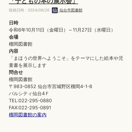
「子どもの本の展示会」
投稿日時 : 2024/09/26
仙台市図書館
日時
令和6年10月11日（金曜日）～11月27日（水曜日）
会場
榴岡図書館
内容
「まほうの世界へようこそ」をテーマにした絵本や児
童書を展示します
問合せ
榴岡図書館
〒983-0852 仙台市宮城野区榴岡4-1-8
パルシティ仙台4Ｆ
TEL:022-295-0880
FAX:022-295-0891
榴岡図書館の案内