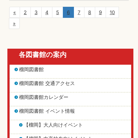
«
2
3
4
5
6
7
8
9
10
»
各図書館の案内
榴岡図書館
榴岡図書館 交通アクセス
榴岡図書館カレンダー
榴岡図書館 イベント情報
【榴岡】大人向けイベント