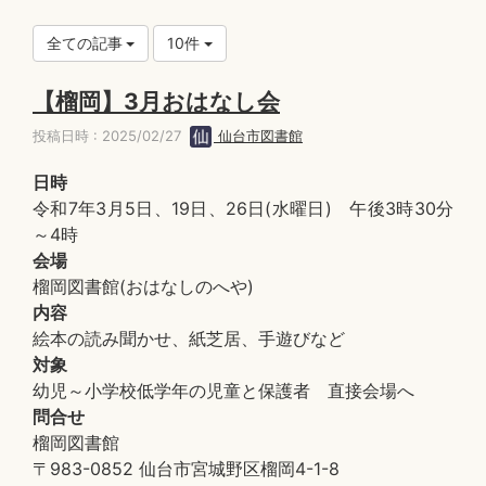
全ての記事
10件
【榴岡】3月おはなし会
投稿日時 : 2025/02/27
仙台市図書館
日時
令和7年3月5日、19日、26日(水曜日) 午後3時30分
～4時
会場
榴岡図書館(おはなしのへや)
内容
絵本の読み聞かせ、紙芝居、手遊びなど
対象
幼児～小学校低学年の児童と保護者 直接会場へ
問合せ
榴岡図書館
〒983-0852 仙台市宮城野区榴岡4-1-8