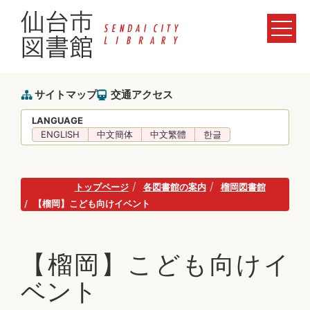
サイトマップ
交通アクセス
LANGUAGE
ENGLISH
中文簡体
中文繁體
한글
トップページ
各図書館の案内
榴岡図書館
【榴岡】こども向けイベント
【榴岡】こども向けイ
ベント