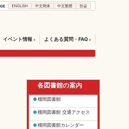
ENGLISH
中文簡体
中文繁體
한글
GE
イベント情報
よくある質問・FAQ
各図書館の案内
榴岡図書館
榴岡図書館 交通アクセス
榴岡図書館カレンダー