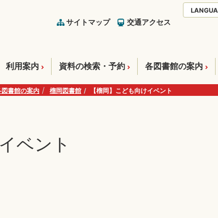
LANGUA
サイトマップ
交通アクセス
利用案内
資料の検索・予約
各図書館の案内
各図書館の案内
榴岡図書館
【榴岡】こども向けイベント
イベント