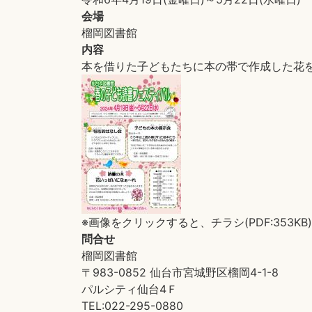
会場
榴岡図書館
内容
本を借りた子どもたちに本の帯で作成した花
※画像をクリックすると、チラシ(PDF:353K
問合せ
榴岡図書館
〒983-0852 仙台市宮城野区榴岡4-1-8
パルシティ仙台4Ｆ
TEL:022-295-0880