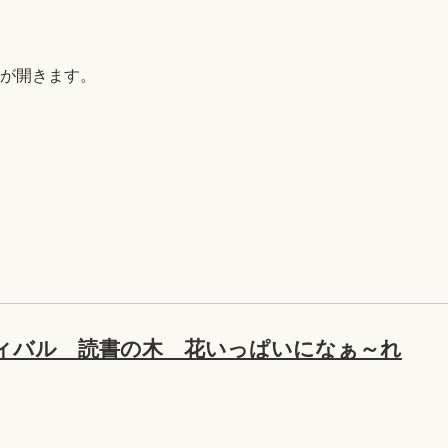
B)が開きます。
ィバル 読書の木 花いっぱいになぁ～れ
)