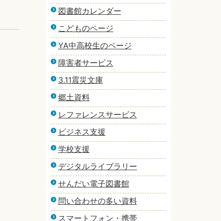
図書館カレンダー
こどものページ
YA中高校生のページ
障害者サービス
3.11震災文庫
郷土資料
レファレンスサービス
ビジネス支援
学校支援
デジタルライブラリー
せんだい電子図書館
問い合わせの多い資料
スマートフォン・携帯