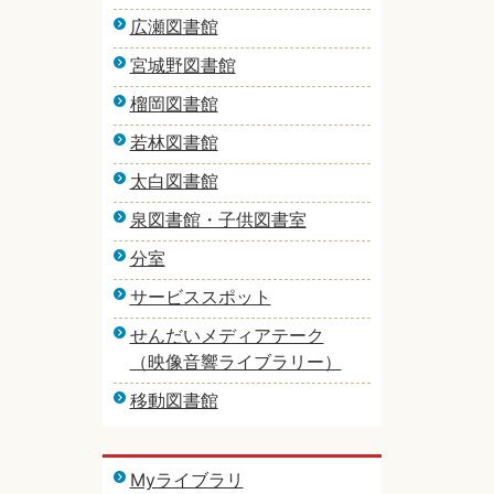
広瀬図書館
宮城野図書館
榴岡図書館
若林図書館
太白図書館
泉図書館・子供図書室
分室
サービススポット
せんだいメディアテーク
（映像音響ライブラリー）
移動図書館
Myライブラリ