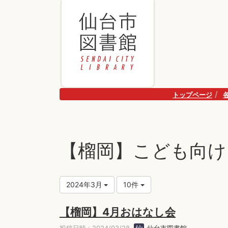
トップページ
【榴岡】こども向け
2024年3月
10件
【榴岡】4月おはなし会