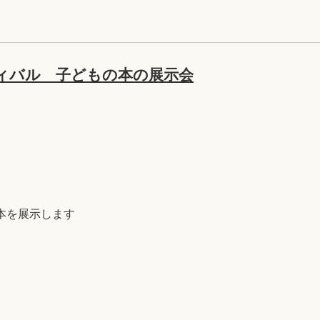
ィバル 子どもの本の展示会
本を展示します